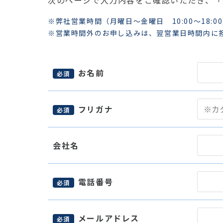
次のページで入力内容をご確認いただき、「
※弊社営業時間（月曜日～金曜日 10:00～18:0
※営業時間外のお申し込みは、翌営業日時間内に
お名前
必須
フリガナ
必須
会社名
電話番号
必須
メールアドレス
必須