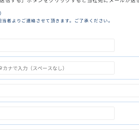
送信する」ボタンをクリックすると当社宛にメールが送
0）
担当者よりご連絡させて頂きます。ご了承ください。