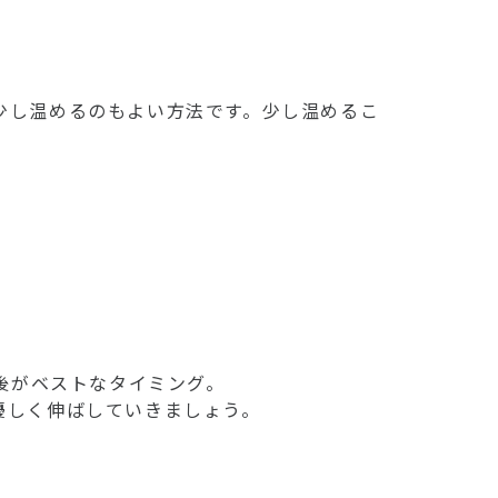
少し温めるのもよい方法です。少し温めるこ
分後がベストなタイミング。
優しく伸ばしていきましょう。