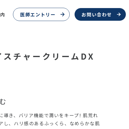
案内
医師エントリー
お問い合わせ
イスチャークリームDX
む
に導き、バリア機能で潤いをキープ! 肌荒れ
アし、ハリ感のあるふっくら、なめらかな肌