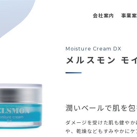
会社案内
事業
Moisture Cream DX
メルスモン モ
潤いベールで肌を包
ダメージを受けた肌も健やか
や、乾燥などもすみやかにケ