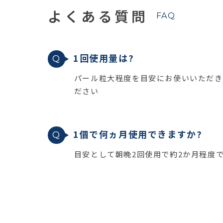
よくある質問
FAQ
1回使用量は?
パール粒大程度を目安にお使いいただき
ださい
1個で何ヵ月使用できますか?
目安として朝晩2回使用で約2か月程度