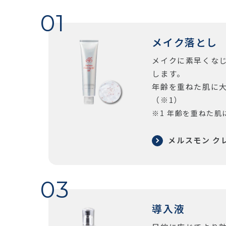
メイク落とし
メイクに素早くな
します。
年齢を重ねた肌に
（※1）
※1 年齢を重ねた
メルスモン ク
導入液