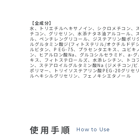
【全成分】
水、トリエチルヘキサノイン、シクロメチコン、ス
チコン、グリセリン、水添ナタネ油アルコール、
ル、ペンチレングリコール、ジステアリン酸ポリグ
ルグルタミン酸ジ(フィトステリル/オクチルドデ
ルビタン、P EG-75、プラセンタエキス、ユビ
ン、ヒアルロン酸Na、グルコシルセラミド、a-
キス、フィトステロールズ、水添レシチン、トコ
ン、ステアロイルグルタミン酸Na (ジメチコン/
ポリマー、トリイソステアリン酸PEG-20グリセ
ルヘキシルグリセリン、フェノキシエタノール
使用手順
How to Use