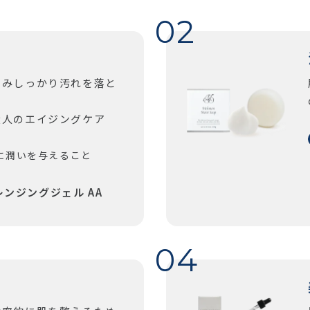
じみしっかり汚れを落と
大人のエイジングケア
肌に潤いを与えること
レンジングジェル AA