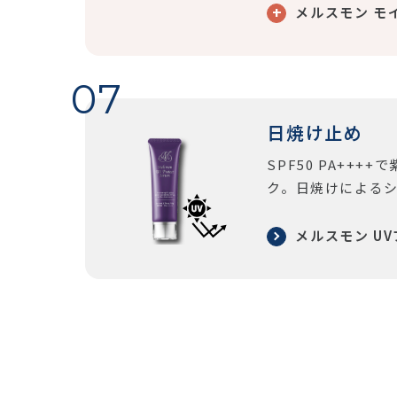
メルスモン モ
日焼け止め
SPF50 PA++
ク。日焼けによる
メルスモン U